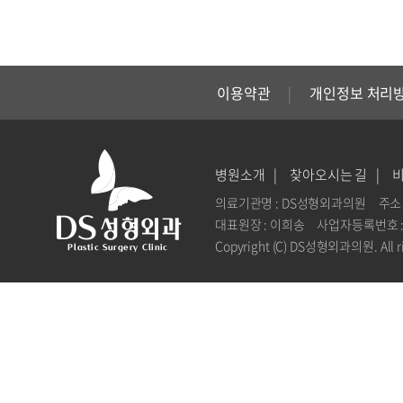
이용약관
개인정보 처리
병원소개
찾아오시는 길
의료기관명 : DS성형외과의원
주소 
대표원장 : 이희송
사업자등록번호 : 1
Copyright (C) DS성형외과의원. All ri