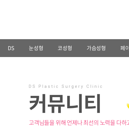
DS
눈성형
코성형
가슴성형
페
DS Plastic Surgery Clinic
커뮤니티
고객님들을 위해 언제나 최선의 노력을 다하