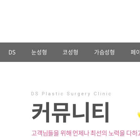
DS
눈성형
코성형
가슴성형
페
DS Plastic Surgery Clinic
커뮤니티
고객님들을 위해 언제나 최선의 노력을 다하