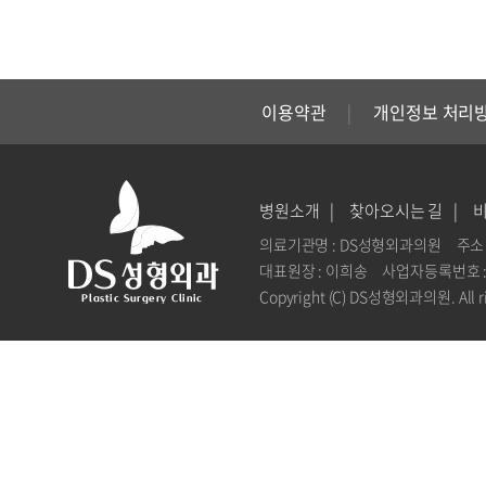
이용약관
개인정보 처리
병원소개
찾아오시는 길
의료기관명 : DS성형외과의원
주소 
대표원장 : 이희송
사업자등록번호 : 1
Copyright (C) DS성형외과의원. All ri