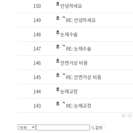
150
안녕하세요
149
RE: 안녕하세요
148
눈재수술
147
RE: 눈재수술
146
안면거상 비용
145
RE: 안면거상 비용
144
눈매교정
143
RE: 눈매교정