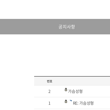
공지사항
번호
2
가슴성형
1
RE: 가슴성형