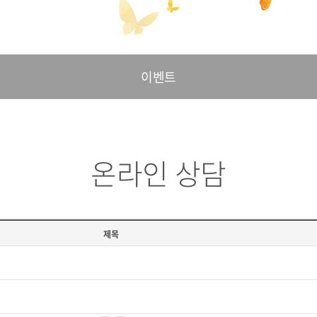
이벤트
온라인 상담
제목