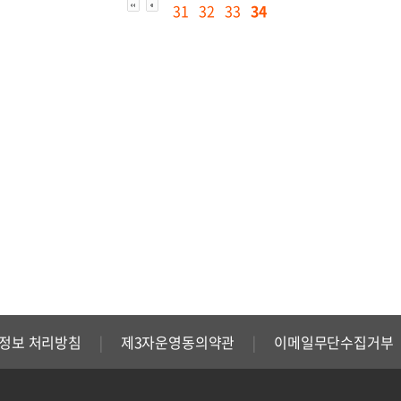
31
32
33
34
정보 처리방침
제3자운영동의약관
이메일무단수집거부