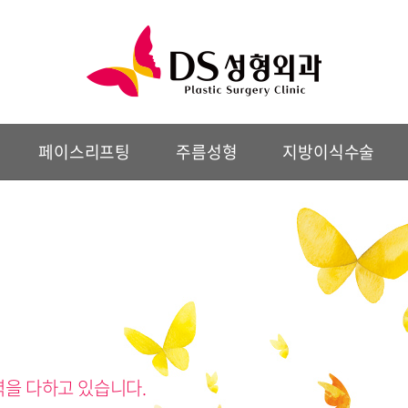
페이스리프팅
주름성형
지방이식수술
력을 다하고 있습니다.