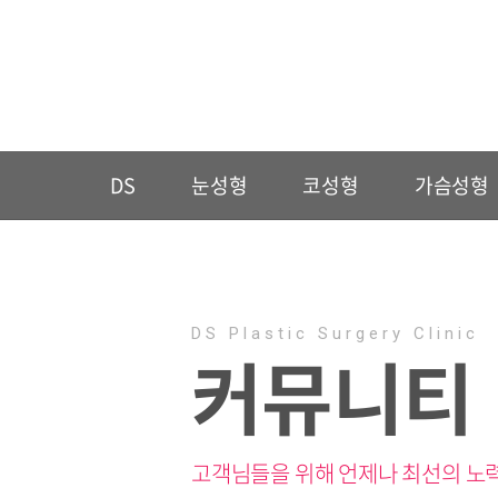
DS
눈성형
코성형
가슴성형
DS Plastic Surgery Clinic
커뮤니티
고객님들을 위해 언제나 최선의 노