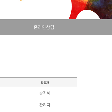
온라인상담
작성자
송지혜
관리자