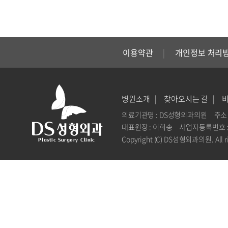
이용약관
개인정보 처리
병원소개
찾아오시는 길
의료기관명 : DS성형외과의원
주소 
대표원장 : 이희송
사업자등록번호 : 1
Copyright (C) DS성형외과의원. All ri