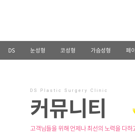
DS
눈성형
코성형
가슴성형
페
DS Plastic Surgery Clinic
커뮤니티
고객님들을 위해 언제나 최선의 노력을 다하