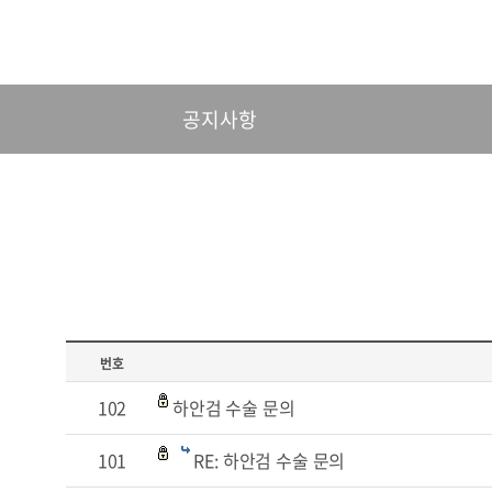
공지사항
번호
102
하안검 수술 문의
101
RE: 하안검 수술 문의