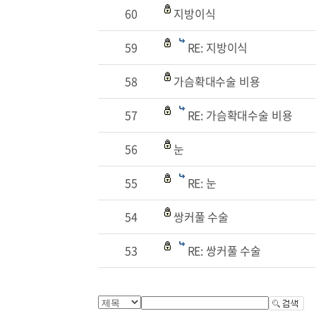
60
지방이식
59
RE: 지방이식
58
가슴확대수술 비용
57
RE: 가슴확대수술 비용
56
눈
55
RE: 눈
54
쌍커풀 수술
53
RE: 쌍커풀 수술