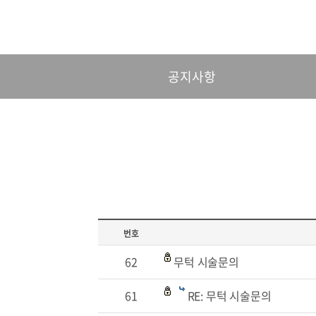
공지사항
번호
62
무턱 시술문의
61
RE: 무턱 시술문의