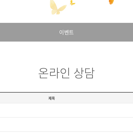
이벤트
온라인 상담
제목