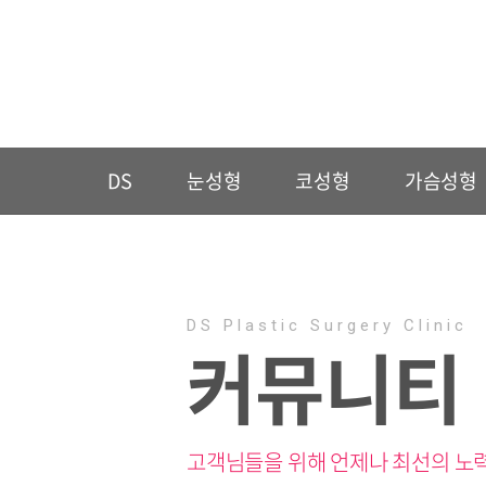
DS
눈성형
코성형
가슴성형
DS Plastic Surgery Clinic
커뮤니티
고객님들을 위해 언제나 최선의 노