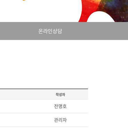
온라인상담
작성자
전명호
관리자