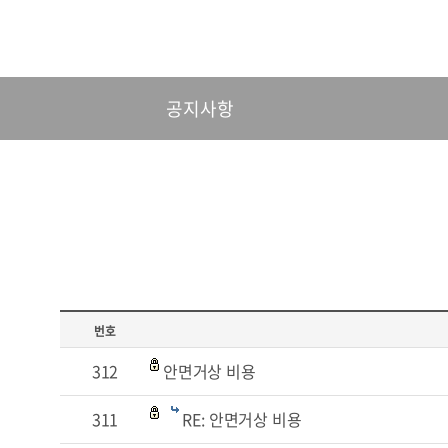
공지사항
번호
312
안면거상 비용
311
RE: 안면거상 비용