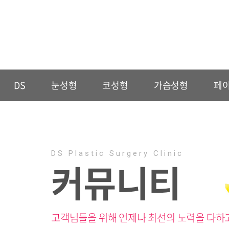
DS
눈성형
코성형
가슴성형
페
DS Plastic Surgery Clinic
커뮤니티
고객님들을 위해 언제나 최선의 노력을 다하