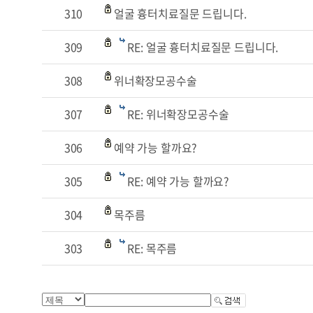
310
얼굴 흉터치료질문 드립니다.
309
RE: 얼굴 흉터치료질문 드립니다.
308
위너확장모공수술
307
RE: 위너확장모공수술
306
예약 가능 할까요?
305
RE: 예약 가능 할까요?
304
목주름
303
RE: 목주름