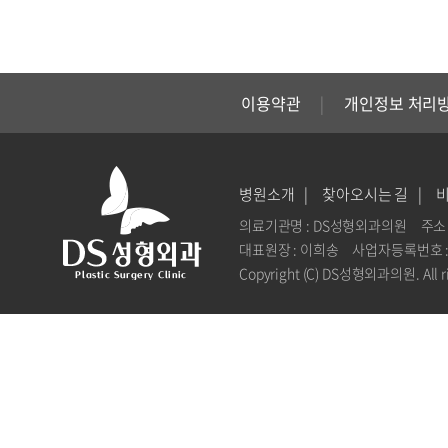
이용약관
개인정보 처리
병원소개
찾아오시는 길
의료기관명 : DS성형외과의원
주소 
대표원장 : 이희송
사업자등록번호 : 1
Copyright (C) DS성형외과의원. All ri