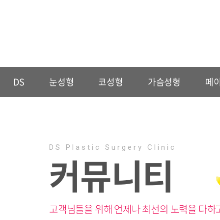
DS
눈성형
코성형
가슴성형
페
DS Plastic Surgery Clinic
커뮤니티
고객님들을 위해 언제나 최선의 노력을 다하