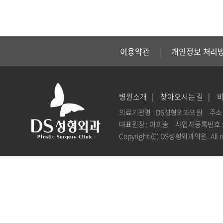
이용약관
개인정보 처리
병원소개
찾아오시는 길
의료기관명 : DS성형외과의원
주소 
대표원장 : 이희송
사업자등록번호 : 1
Copyright (C) DS성형외과의원. All ri