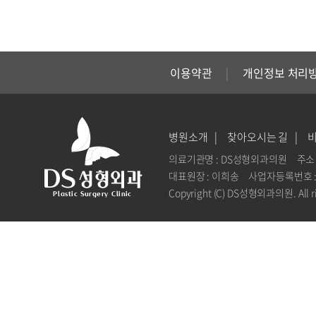
이용약관
개인정보 처리
병원소개
찾아오시는 길
의료기관명 : DS성형외과의원
주소 
대표원장 : 이희송
사업자등록번호 : 1
Copyright (C) DS성형외과의원. All ri