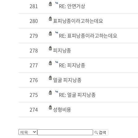
281
RE: 안면거상
280
표피낭종이라고하는데요
279
RE: 표피낭종이라고하는데요
278
피지낭종
277
RE: 피지낭종
276
얼굴 피지낭종
275
RE: 얼굴 피지낭종
274
성형비용