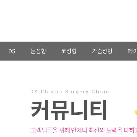
DS
눈성형
코성형
가슴성형
페
DS Plastic Surgery Clinic
커뮤니티
고객님들을 위해 언제나 최선의 노력을 다하