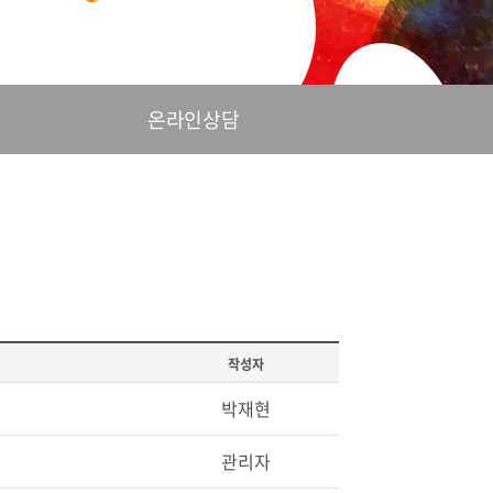
온라인상담
작성자
박재현
관리자