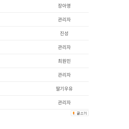
장아영
관리자
진성
관리자
최원민
관리자
딸기우유
관리자