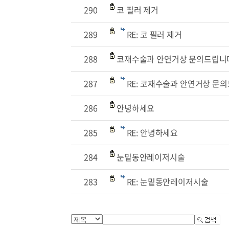
290
코 필러 제거
289
RE: 코 필러 제거
288
코재수술과 안연거상 문의드립니
287
RE: 코재수술과 안연거상 문
286
안녕하세요
285
RE: 안녕하세요
284
눈밑동안레이저시술
283
RE: 눈밑동안레이저시술