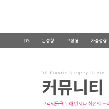
DS
눈성형
코성형
가슴성형
DS Plastic Surgery Clinic
커뮤니티
고객님들을 위해 언제나 최선의 노