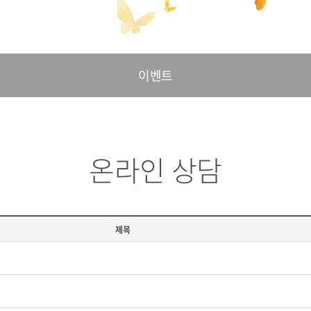
이벤트
온라인 상담
제목