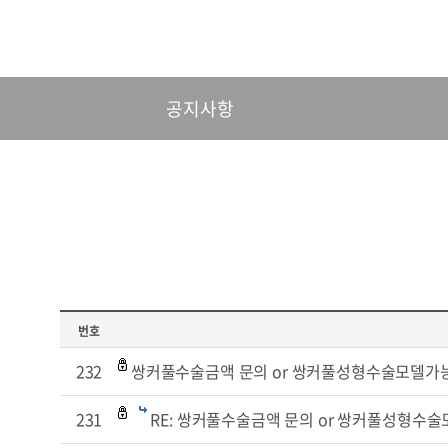
공지사항
번호
232
쌍커풀수술금액 문의 or 쌍커풀성형수술모델가
231
RE: 쌍커풀수술금액 문의 or 쌍커풀성형수