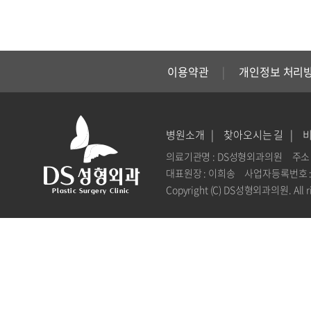
이용약관
개인정보 처리
병원소개
찾아오시는 길
의료기관명 : DS성형외과의원
주소 
대표원장 : 이희송
사업자등록번호 : 1
Copyright (C) DS성형외과의원. All ri