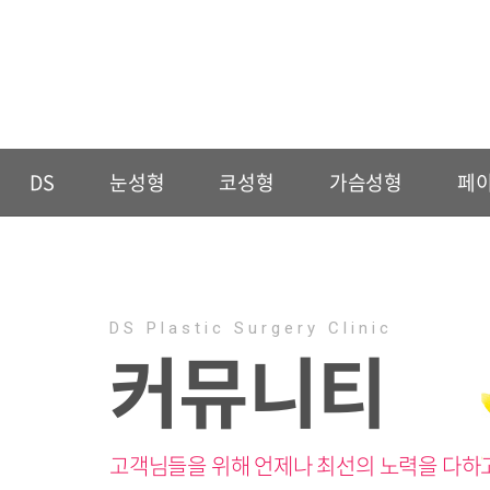
DS
눈성형
코성형
가슴성형
페
DS Plastic Surgery Clinic
커뮤니티
고객님들을 위해 언제나 최선의 노력을 다하